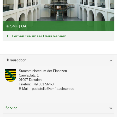
© SMF | OA
Lernen Sie unser Haus kennen
Footer-
Herausgeber
Bereich
Staatsministerium der Finanzen
Carolaplatz 1
01097
Dresden
Telefon:
+49 351 564-0
E-Mail:
poststelle@smf.sachsen.de
Service