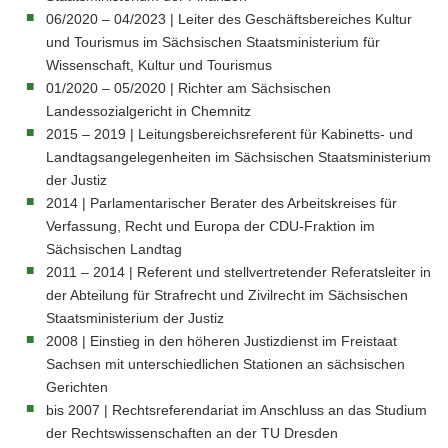
21.
06/2020 – 04/2023 | Leiter des Geschäftsbereiches Kultur
Dezember
1978
und Tourismus im Sächsischen Staatsministerium für
in
Wissenschaft, Kultur und Tourismus
Großenhain
01/2020 – 05/2020 | Richter am Sächsischen
Landessozialgericht in Chemnitz
2015 – 2019 | Leitungsbereichsreferent für Kabinetts- und
Landtagsangelegenheiten im Sächsischen Staatsministerium
der Justiz
2014 | Parlamentarischer Berater des Arbeitskreises für
Verfassung, Recht und Europa der CDU-Fraktion im
Sächsischen Landtag
2011 – 2014 | Referent und stellvertretender Referatsleiter in
der Abteilung für Strafrecht und Zivilrecht im Sächsischen
Staatsministerium der Justiz
2008 | Einstieg in den höheren Justizdienst im Freistaat
Sachsen mit unterschiedlichen Stationen an sächsischen
Gerichten
bis 2007 | Rechtsreferendariat im Anschluss an das Studium
der Rechtswissenschaften an der TU Dresden