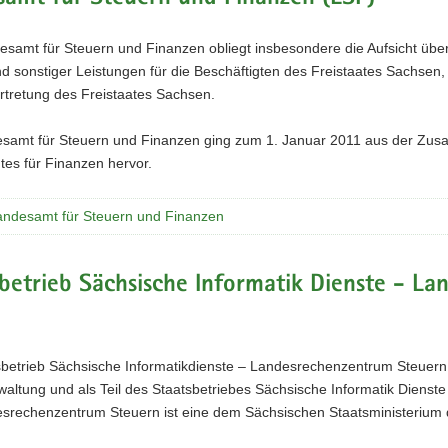
samt für Steuern und Finanzen obliegt insbesondere die Aufsicht über
 sonstiger Leistungen für die Beschäftigten des Freistaates Sachsen,
rtretung des Freistaates Sachsen.
samt für Steuern und Finanzen ging zum 1. Januar 2011 aus der Zus
es für Finanzen hervor.
ndesamt für Steuern und Finanzen
betrieb Sächsische Informatik Dienste - L
sbetrieb Sächsische Informatikdienste – Landesrechenzentrum Steuern
waltung und als Teil des Staatsbetriebes Sächsische Informatik Diens
srechenzentrum Steuern ist eine dem Sächsischen Staatsministerium