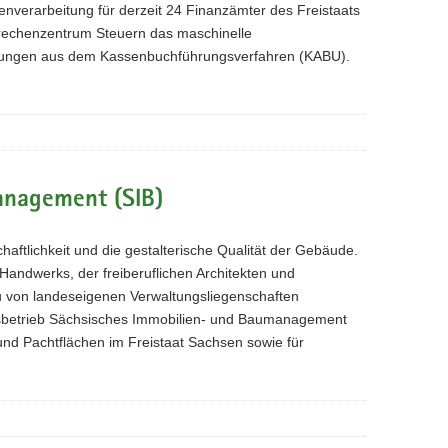
atenverarbeitung für derzeit 24 Finanzämter des Freistaats
srechenzentrum Steuern das maschinelle
tungen aus dem Kassenbuchführungsverfahren (KABU).
anagement (SIB)
aftlichkeit und die gestalterische Qualität der Gebäude.
 Handwerks, der freiberuflichen Architekten und
u von landeseigenen Verwaltungsliegenschaften
atsbetrieb Sächsisches Immobilien- und Baumanagement
 und Pachtflächen im Freistaat Sachsen sowie für