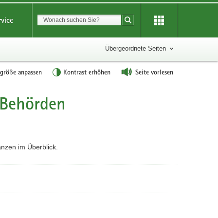
Suchbegriff
rvice
Suche starten
Übergeordnete Seiten
tgröße anpassen
Kontrast erhöhen
Seite vorlesen
 Behörden
anzen im Überblick.