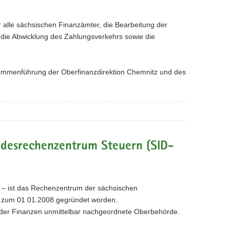
 alle sächsischen Finanzämter, die Bearbeitung der
 die Abwicklung des Zahlungsverkehrs sowie die
ammenführung der Oberfinanzdirektion Chemnitz und des
andesrechenzentrum Steuern (SID-
 – ist das Rechenzentrum der sächsischen
te zum 01.01.2008 gegründet worden.
 der Finanzen unmittelbar nachgeordnete Oberbehörde.