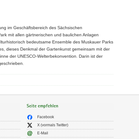
htung im Geschäftsbereich des Sächsischen
rk mit allen gärtnerischen und baulichen Anlagen
h-kulturhistorisch bedeutsame Ensemble des Muskauer Parks
st es, dieses Denkmal der Gartenkunst gemeinsam mit der
 Sinne der UNESCO-Welterbekonvention. Darin ist der
geschrieben.
Seite empfehlen
Facebook
X (vormals Twitter)
E-Mail