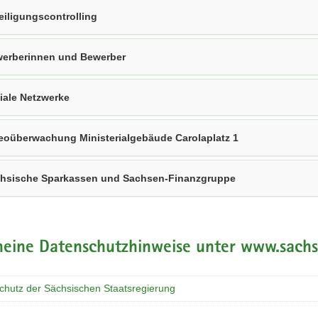
eiligungscontrolling
erberinnen und Bewerber
iale Netzwerke
eoüberwachung Ministerialgebäude Carolaplatz 1
hsische Sparkassen und Sachsen-Finanzgruppe
meine Datenschutzhinweise unter www.sach
chutz der Sächsischen Staatsregierung