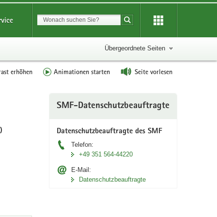
Suchbegriff
rvice
Suche starten
Übergeordnete Seiten
rast erhöhen
Animationen starten
Seite vorlesen
Weitere
SMF-Datenschutzbeauftragte
Information
)
Datenschutzbeauftragte des SMF
Telefon:
+49 351 564-44220
E-Mail:
Datenschutzbeauftragte