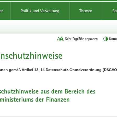
reifende
en
Politik und Verwaltung
Themen
Se
Schriftgröße anpassen
Kont
nschutzhinweise
t
ionen gemäß Artikel 13, 14 Datenschutz-Grundverordnung (DSGVO
schutzhinweise aus dem Bereich des
ministeriums der Finanzen